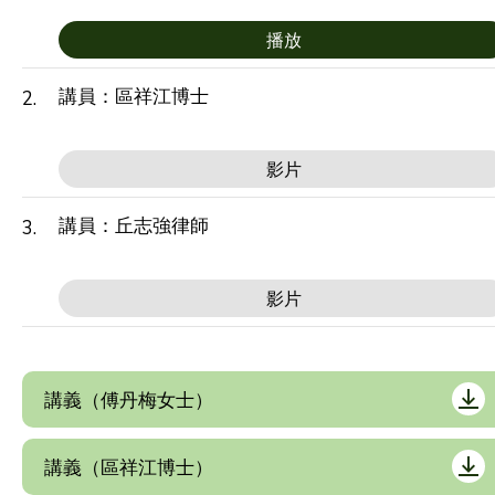
播放
講員：區祥江博士
2.
影片
講員：丘志強律師
3.
影片
講義（傅丹梅女士）
講義（區祥江博士）