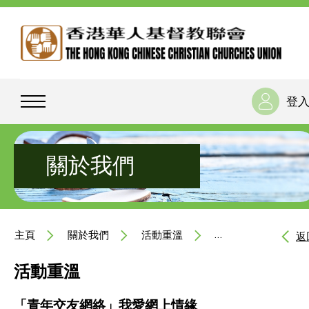
登
關於我們
主頁
關於我們
活動重溫
「青年交友網絡」我
返
活動重溫
「青年交友網絡」我愛網上情緣