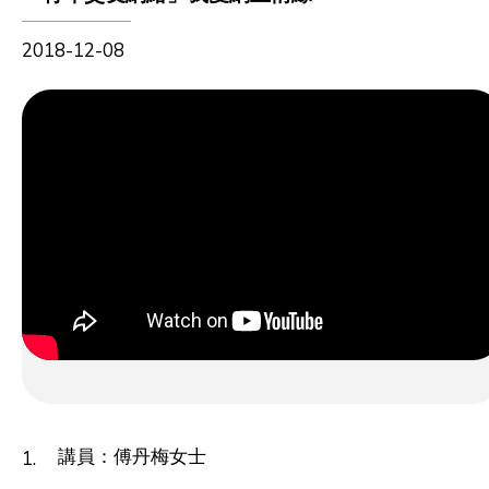
2018-12-08
講員：傅丹梅女士
1.