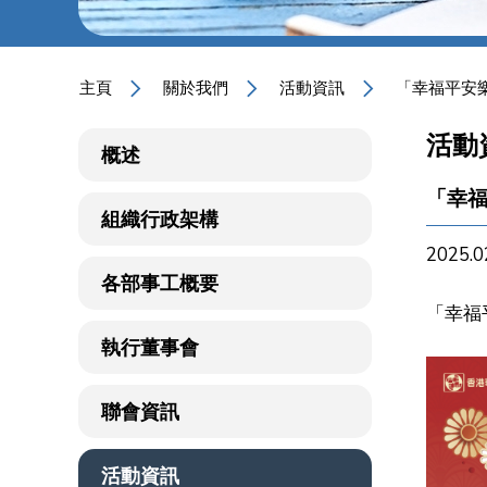
主頁
關於我們
活動資訊
「幸福平安樂
活動
概述
「幸福
組織行政架構
2025.0
各部事工概要
「幸福
執行董事會
聯會資訊
活動資訊