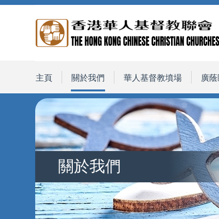
主頁
關於我們
華人基督教墳場
廣蔭
關於我們