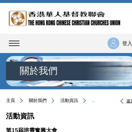
登
關於我們
主頁
關於我們
活動資訊
第15屆培靈奮興大
返
活動資訊
第15屆培靈奮興大會