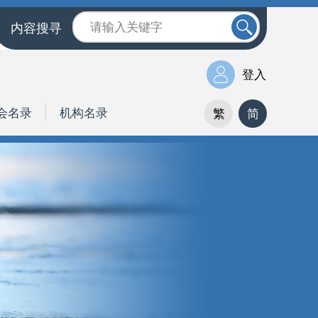
内容搜寻
登入
会名录
机构名录
繁
简