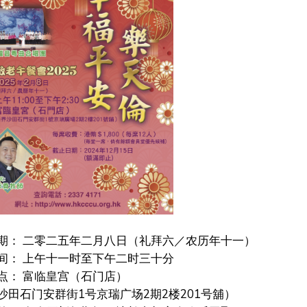
期： 二零二五年二月八日（礼拜六／农历年十一）
： 上午十一时至下午二时三十分
： 富临皇宫（石门店）
沙田石门安群街1号京瑞广场2期2楼201号舖）