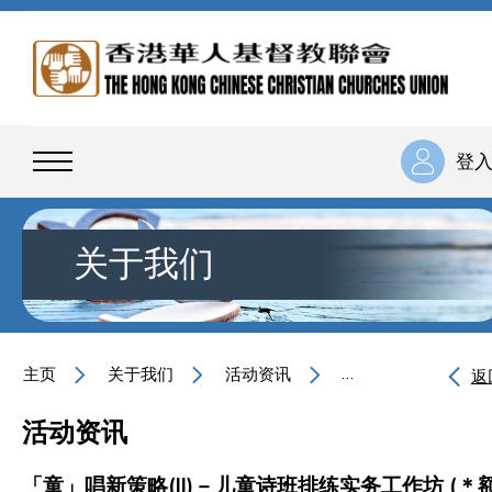
登
关于我们
主页
关于我们
活动资讯
「童」唱新策略(II
返
活动资讯
「童」唱新策略(II)－儿童诗班排练实务工作坊 (＊