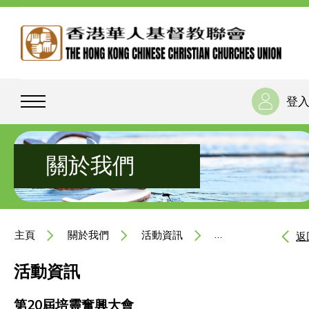
登
關於我們
主頁
關於我們
活動資訊
第20屆培靈奮興大
返
活動資訊
第20屆培靈奮興大會