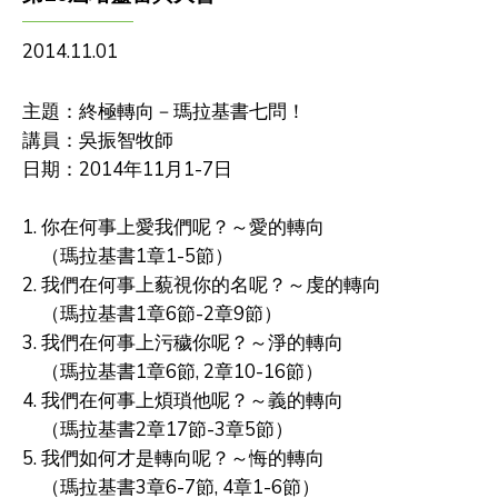
2014.11.01
主題：終極轉向－瑪拉基書七問！
講員：吳振智牧師
日期：2014年11月1-7日
1. 你在何事上愛我們呢？～愛的轉向
（瑪拉基書1章1-5節）
2. 我們在何事上藐視你的名呢？～虔的轉向
（瑪拉基書1章6節-2章9節）
3. 我們在何事上污穢你呢？～淨的轉向
（瑪拉基書1章6節, 2章10-16節）
4. 我們在何事上煩瑣他呢？～義的轉向
（瑪拉基書2章17節-3章5節）
5. 我們如何才是轉向呢？～悔的轉向
（瑪拉基書3章6-7節, 4章1-6節）